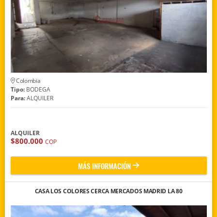
Colombia
Tipo:
BODEGA
Para:
ALQUILER
ALQUILER
$800.000
COP
MÁS INFORMACIÓN
CASA LOS COLORES CERCA MERCADOS MADRID LA 80