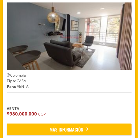
Colombia
Tipo:
CASA
Para:
VENTA
VENTA
$980.000.000
COP
MÁS INFORMACIÓN