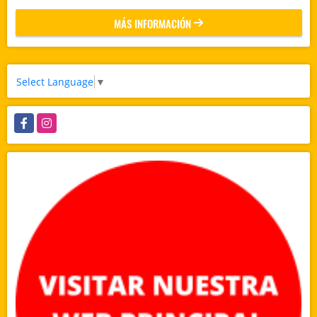
MÁS INFORMACIÓN
Select Language
▼
Facebook
Instagram