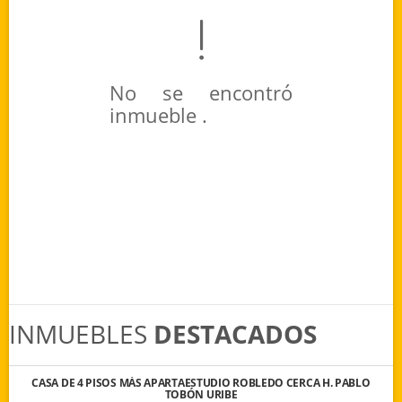
No se encontró
inmueble .
INMUEBLES
DESTACADOS
CASA DE 4 PISOS MÁS APARTAESTUDIO ROBLEDO CERCA H. PABLO
TOBÓN URIBE