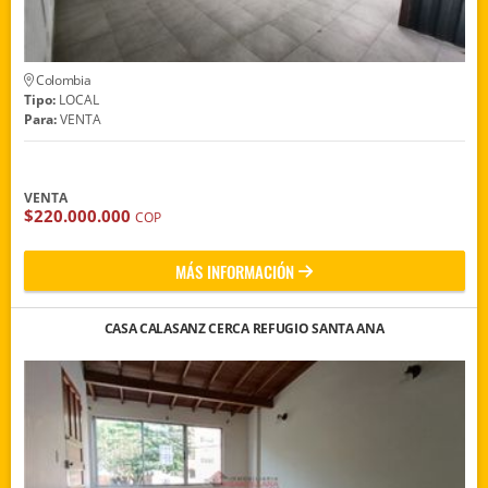
Colombia
Tipo:
LOCAL
Para:
VENTA
VENTA
$220.000.000
COP
MÁS INFORMACIÓN
CASA CALASANZ CERCA REFUGIO SANTA ANA