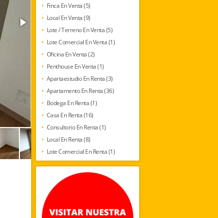
Finca En Venta (5)
Local En Venta (9)
Lote / Terreno En Venta (5)
Lote Comercial En Venta (1)
Oficina En Venta (2)
Penthouse En Venta (1)
Apartaestudio En Renta (3)
Apartamento En Renta (36)
Bodega En Renta (1)
Casa En Renta (16)
Consultorio En Renta (1)
Local En Renta (8)
Lote Comercial En Renta (1)