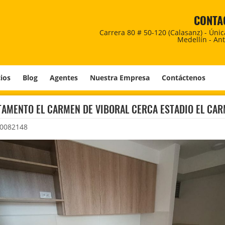
CONTA
Carrera 80 # 50-120 (Calasanz) - Úni
Medellín - An
cios
Blog
Agentes
Nuestra Empresa
Contáctenos
AMENTO EL CARMEN DE VIBORAL CERCA ESTADIO EL CA
0082148