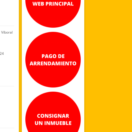
 Viboral
24