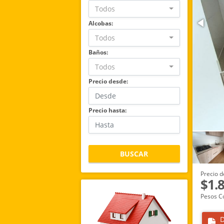
Todos
Alcobas:
Todos
Baños:
Todos
Precio desde:
Precio hasta:
BUSCAR
Precio d
$1.
Pesos C
D