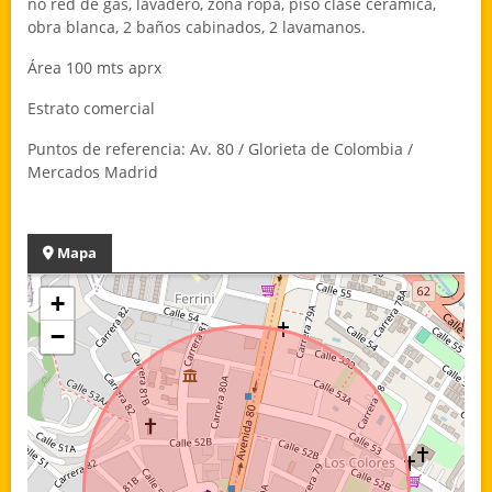
no red de gas, lavadero, zona ropa, piso clase cerámica,
obra blanca, 2 baños cabinados, 2 lavamanos.
Área 100 mts aprx
Estrato comercial
Puntos de referencia: Av. 80 / Glorieta de Colombia /
Mercados Madrid
Mapa
+
−