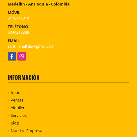
Medellín - Antioquia - Colombia
MÓVIL
3116441010
TELÉFONO
6044218888
EMAIL
santillanaltda@gmail.com
Facebook
Instagram
INFORMACIÓN
Inicio
Ventas
Alquileres
Servicios
Blog
Nuestra Empresa