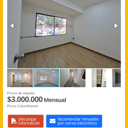
Precio de alquiler
$3.000.000
Mensual
Pesos Colombianos
Descargar
Recomendar inmueble
información
por correo electrónico