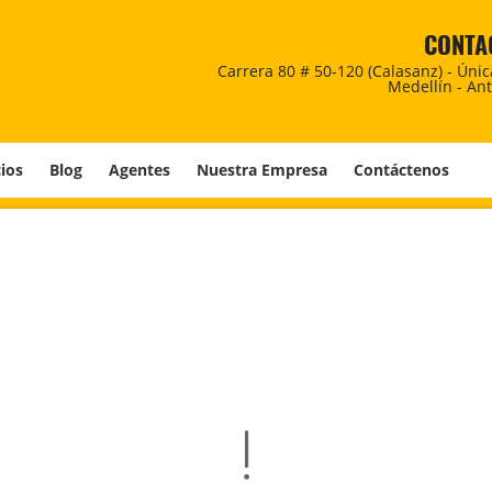
CONTA
Carrera 80 # 50-120 (Calasanz) - Úni
Medellín - An
cios
Blog
Agentes
Nuestra Empresa
Contáctenos