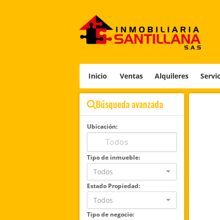
Inicio
Ventas
Alquileres
Servi
Búsqueda avanzada
Ubicación:
Tipo de inmueble:
Todos
Estado Propiedad:
Todos
Tipo de negocio: