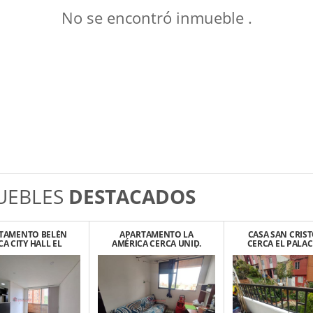
No se encontró inmueble .
UEBLES
DESTACADOS
TAMENTO BELÉN
APARTAMENTO LA
CASA SAN CRIS
CA CITY HALL EL
AMÉRICA CERCA UNID.
CERCA EL PALAC
RODEO
DEPORTIVA STA. LUCÍA
LAS FRESA