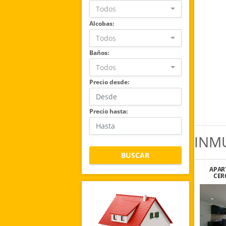
Todos
Alcobas:
Todos
Baños:
Todos
Precio desde:
Precio hasta:
INM
BUSCAR
APAR
CER