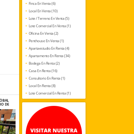
Finca En Venta (6)
Local En Venta (10)
Lote / Terreno En Venta (5)
Lote Comercial En Venta (1)
Oficina En Venta (2)
Penthouse En Venta (1)
Apartaestudio En Renta (4)
Apartamento En Renta (34)
Bodega En Renta (2)
Casa En Renta (16)
Consultorio En Renta (1)
Local En Renta (8)
Lote Comercial En Renta (1)
TÓBAL
IO DE
S