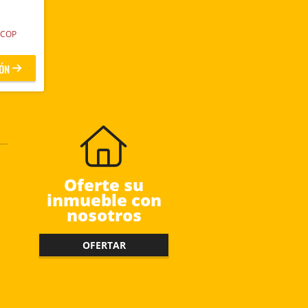
COP
ÓN
Oferte su
inmueble con
nosotros
OFERTAR