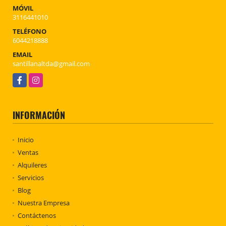
MÓVIL
3116441010
TELÉFONO
6044218888
EMAIL
santillanaltda@gmail.com
Facebook
Instagram
INFORMACIÓN
Inicio
Ventas
Alquileres
Servicios
Blog
Nuestra Empresa
Contáctenos