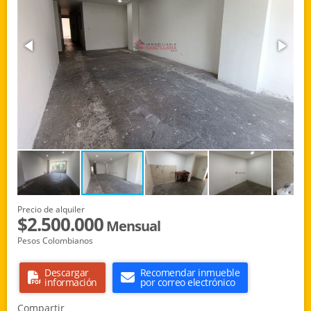
Precio de alquiler
$2.500.000
Mensual
Pesos Colombianos
Descargar
Recomendar inmueble
información
por correo electrónico
Compartir