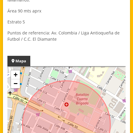
Área 90 mts aprx
Estrato 5
Puntos de referencia: Av. Colombia / Liga Antioqueña de
Futbol / C.C. El Diamante
Mapa
+
−