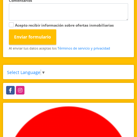
Comentarios
Acepto recibir información sobre ofertas inmobiliarias
Enviar formulario
Al enviar tus datos aceptas los
Términos de servicio y privacidad
Select Language
▼
Facebook
Instagram