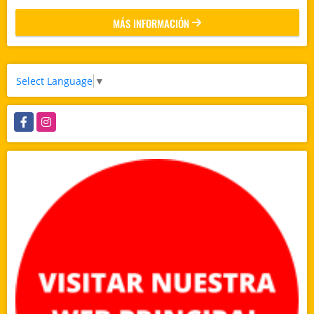
MÁS INFORMACIÓN
Select Language
▼
Facebook
Instagram