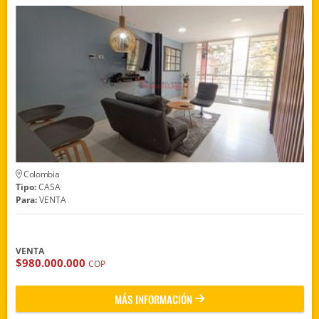
Colombia
Tipo:
CASA
Para:
VENTA
VENTA
$980.000.000
COP
MÁS INFORMACIÓN