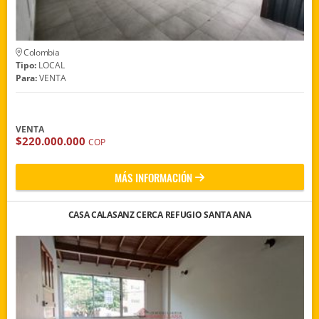
Colombia
Tipo:
LOCAL
Para:
VENTA
VENTA
$220.000.000
COP
MÁS INFORMACIÓN
CASA CALASANZ CERCA REFUGIO SANTA ANA