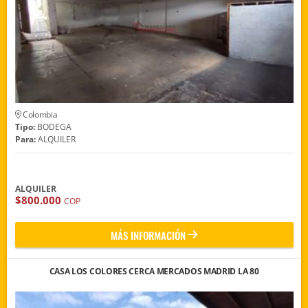
Colombia
Tipo:
BODEGA
Para:
ALQUILER
ALQUILER
$800.000
COP
MÁS INFORMACIÓN
CASA LOS COLORES CERCA MERCADOS MADRID LA 80