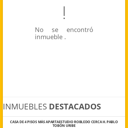
No se encontró
inmueble .
INMUEBLES
DESTACADOS
CASA DE 4 PISOS MÁS APARTAESTUDIO ROBLEDO CERCA H. PABLO
TOBÓN URIBE