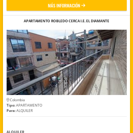
MÁS INFORMACIÓN
APARTAMENTO ROBLEDO CERCA I.E. EL DIAMANTE
Colombia
Tipo:
APARTAMENTO
Para:
ALQUILER
ALQUILER