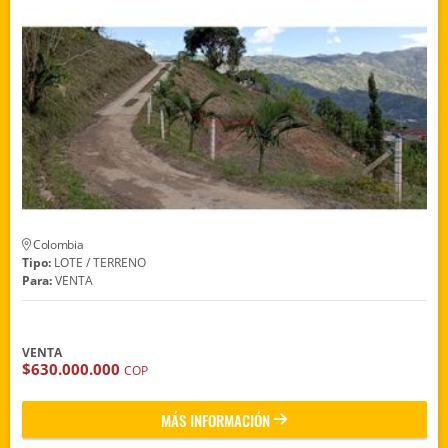
Colombia
Tipo:
LOTE / TERRENO
Para:
VENTA
VENTA
$630.000.000
COP
MÁS INFORMACIÓN