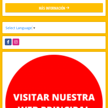
MÁS INFORMACIÓN
Select Language
▼
Facebook
Instagram