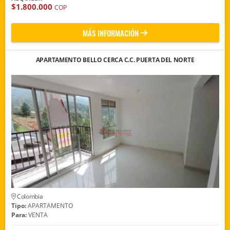
$1.800.000
COP
MÁS INFORMACIÓN
APARTAMENTO BELLO CERCA C.C. PUERTA DEL NORTE
Colombia
Tipo:
APARTAMENTO
Para:
VENTA