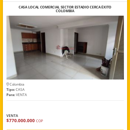
CASA LOCAL COMERCIAL SECTOR ESTADIO CERCA ÉXITO
COLOMBIA
Colombia
Tipo:
CASA
Para:
VENTA
VENTA
$770.000.000
COP