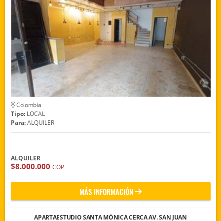
Colombia
Tipo:
LOCAL
Para:
ALQUILER
ALQUILER
$8.000.000
COP
MÁS INFORMACIÓN
APARTAESTUDIO SANTA MÓNICA CERCA AV. SAN JUAN