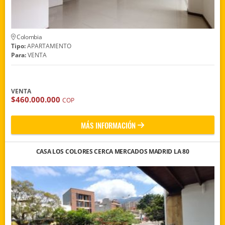
Colombia
Tipo:
APARTAMENTO
Para:
VENTA
VENTA
$460.000.000
COP
MÁS INFORMACIÓN
CASA LOS COLORES CERCA MERCADOS MADRID LA 80