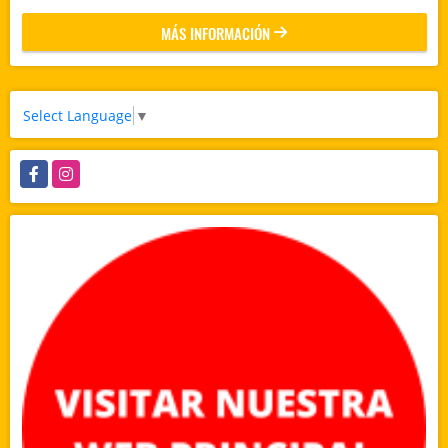
MÁS INFORMACIÓN
Select Language
▼
Facebook
Instagram