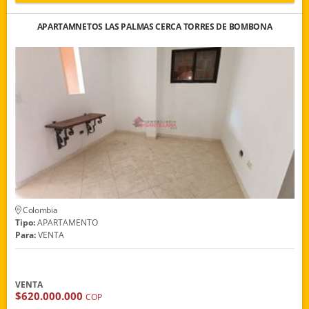
APARTAMNETOS LAS PALMAS CERCA TORRES DE BOMBONA
Colombia
Tipo:
APARTAMENTO
Para:
VENTA
VENTA
$620.000.000
COP