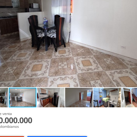
e venta
0.000.000
olombianos