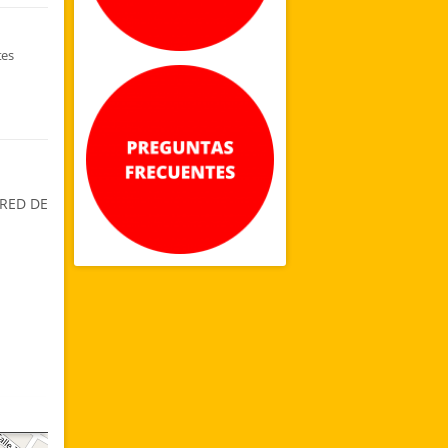
tes
 RED DE