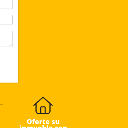
Oferte su
inmueble con