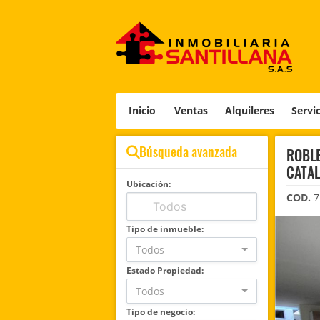
Inicio
Ventas
Alquileres
Servi
Búsqueda avanzada
ROBLE
CATAL
Ubicación:
COD.
7
Tipo de inmueble:
Todos
Estado Propiedad:
Todos
Tipo de negocio: