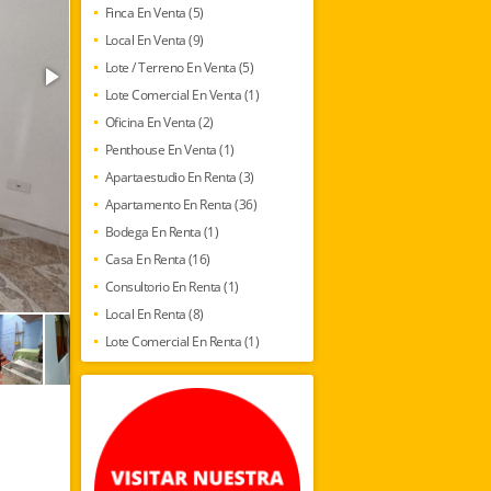
Finca En Venta (5)
Local En Venta (9)
Lote / Terreno En Venta (5)
Lote Comercial En Venta (1)
Oficina En Venta (2)
Penthouse En Venta (1)
Apartaestudio En Renta (3)
Apartamento En Renta (36)
Bodega En Renta (1)
Casa En Renta (16)
Consultorio En Renta (1)
Local En Renta (8)
Lote Comercial En Renta (1)