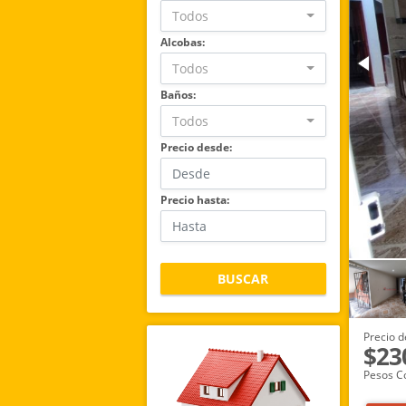
Todos
Alcobas:
Todos
Baños:
Todos
Precio desde:
Precio hasta:
BUSCAR
Precio d
$23
Pesos C