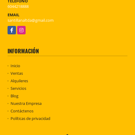
TELÉFONO
6044218888
EMAIL
santillanaltda@gmail.com
Facebook
Instagram
INFORMACIÓN
Inicio
Ventas
Alquileres
Servicios
Blog
Nuestra Empresa
Contáctenos
Políticas de privacidad