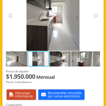
Precio de alquiler
$1.950.000
Mensual
Pesos Colombianos
Descargar
Recomendar inmueble
información
por correo electrónico
Compartir