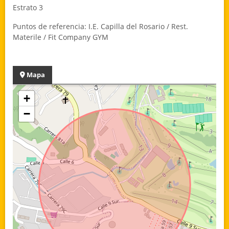
Estrato 3
Puntos de referencia: I.E. Capilla del Rosario / Rest.
Materile / Fit Company GYM
Mapa
+
−