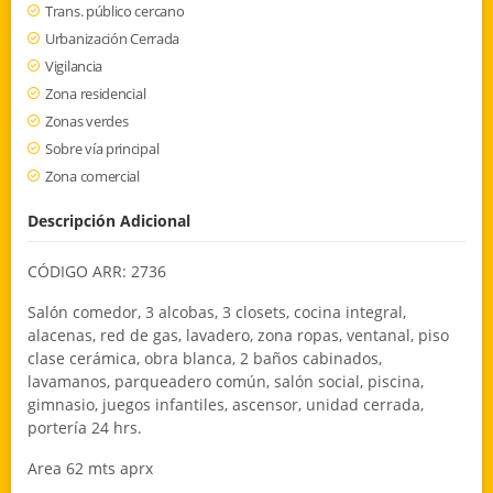
Trans. público cercano
Urbanización Cerrada
Vigilancia
Zona residencial
Zonas verdes
Sobre vía principal
Zona comercial
Descripción Adicional
CÓDIGO ARR: 2736
Salón comedor, 3 alcobas, 3 closets, cocina integral,
alacenas, red de gas, lavadero, zona ropas, ventanal, piso
clase cerámica, obra blanca, 2 baños cabinados,
lavamanos, parqueadero común, salón social, piscina,
gimnasio, juegos infantiles, ascensor, unidad cerrada,
portería 24 hrs.
Area 62 mts aprx