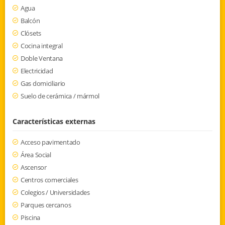
Agua
Balcón
Clósets
Cocina integral
Doble Ventana
Electricidad
Gas domiciliario
Suelo de cerámica / mármol
Características externas
Acceso pavimentado
Área Social
Ascensor
Centros comerciales
Colegios / Universidades
Parques cercanos
Piscina