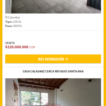
Colombia
Tipo:
LOCAL
Para:
VENTA
VENTA
$220.000.000
COP
MÁS INFORMACIÓN
CASA CALASANZ CERCA REFUGIO SANTA ANA