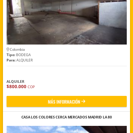
Colombia
Tipo:
BODEGA
Para:
ALQUILER
ALQUILER
$800.000
COP
MÁS INFORMACIÓN
CASA LOS COLORES CERCA MERCADOS MADRID LA 80