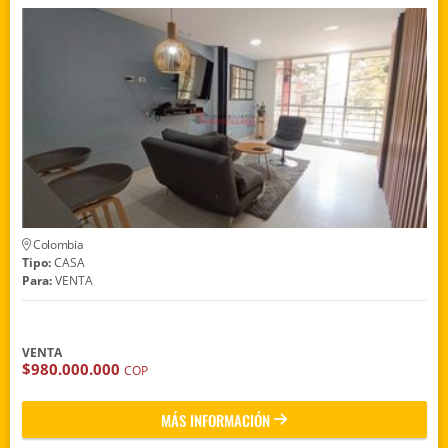
Colombia
Tipo:
CASA
Para:
VENTA
VENTA
$980.000.000
COP
MÁS INFORMACIÓN