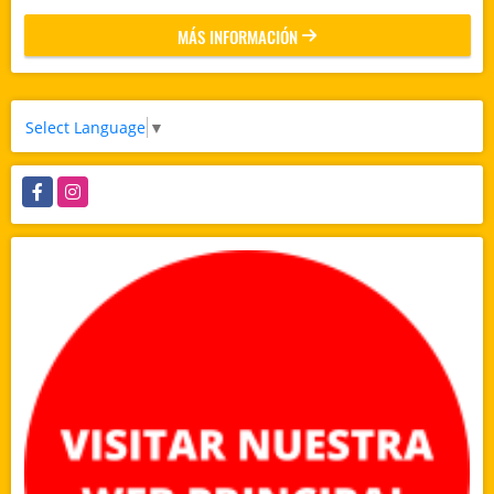
MÁS INFORMACIÓN
Select Language
▼
Facebook
Instagram