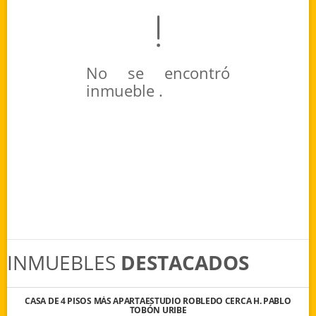
No se encontró
inmueble .
INMUEBLES
DESTACADOS
CASA DE 4 PISOS MÁS APARTAESTUDIO ROBLEDO CERCA H. PABLO
TOBÓN URIBE