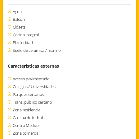
Agua
Balcón
Clósets
Cocina integral
Electricidad
Suelo de cerámica / mármol
Características externas
Acceso pavimentado
Colegios / Universidades
Parques cercanos
Trans. público cercano
Zona residencial
Cancha de futbol
Centro Médico
Zona comercial