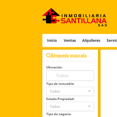
Inicio
Ventas
Alquileres
Servi
Búsqueda avanzada
Ubicación:
Tipo de inmueble:
Todos
Estado Propiedad:
Todos
Tipo de negocio: