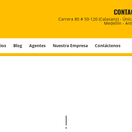
CONTA
Carrera 80 # 50-120 (Calasanz) - Úni
Medellín - An
cios
Blog
Agentes
Nuestra Empresa
Contáctenos