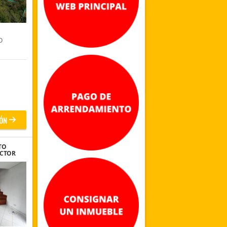
O
ÓN
TO
ECTOR
 PQUE.