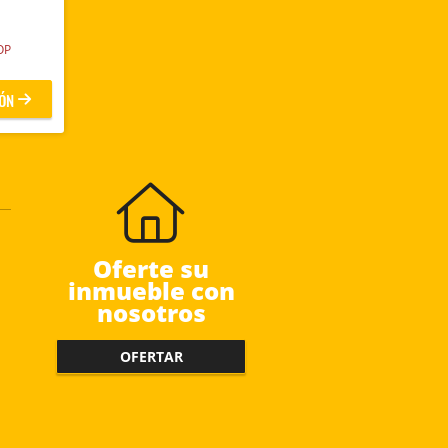
OP
ÓN
Oferte su
inmueble con
nosotros
OFERTAR