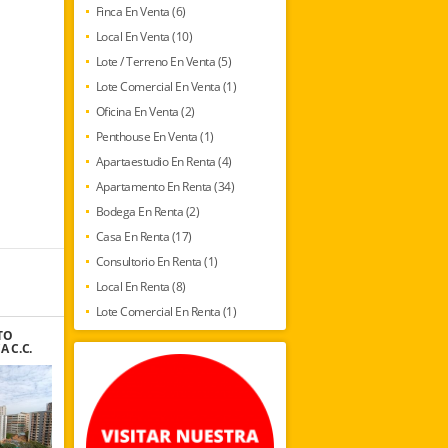
Finca En Venta (6)
Local En Venta (10)
Lote / Terreno En Venta (5)
Lote Comercial En Venta (1)
Oficina En Venta (2)
Penthouse En Venta (1)
Apartaestudio En Renta (4)
Apartamento En Renta (34)
Bodega En Renta (2)
Casa En Renta (17)
Consultorio En Renta (1)
Local En Renta (8)
Lote Comercial En Renta (1)
TO
 C.C.
E