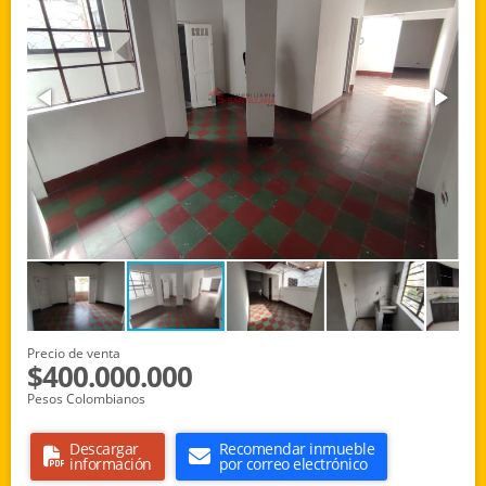
Precio de venta
$400.000.000
Pesos Colombianos
Descargar
Recomendar inmueble
información
por correo electrónico