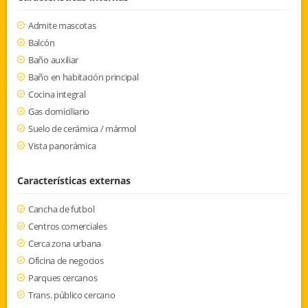
Admite mascotas
Balcón
Baño auxiliar
Baño en habitación principal
Cocina integral
Gas domiciliario
Suelo de cerámica / mármol
Vista panorámica
Características externas
Cancha de futbol
Centros comerciales
Cerca zona urbana
Oficina de negocios
Parques cercanos
Trans. público cercano