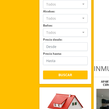
Todos
Alcobas:
Todos
Baños:
Todos
Precio desde:
Precio hasta:
INM
BUSCAR
APAR
CER