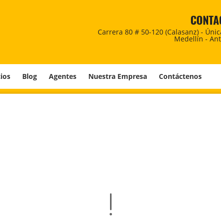
CONTA
Carrera 80 # 50-120 (Calasanz) - Úni
Medellín - An
cios
Blog
Agentes
Nuestra Empresa
Contáctenos