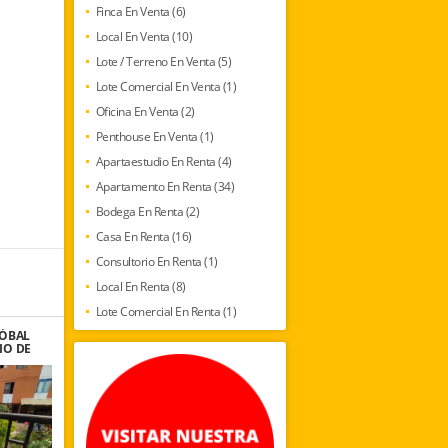
Finca En Venta (6)
Local En Venta (10)
Lote / Terreno En Venta (5)
Lote Comercial En Venta (1)
Oficina En Venta (2)
Penthouse En Venta (1)
Apartaestudio En Renta (4)
Apartamento En Renta (34)
Bodega En Renta (2)
Casa En Renta (16)
Consultorio En Renta (1)
Local En Renta (8)
Lote Comercial En Renta (1)
TÓBAL
IO DE
S