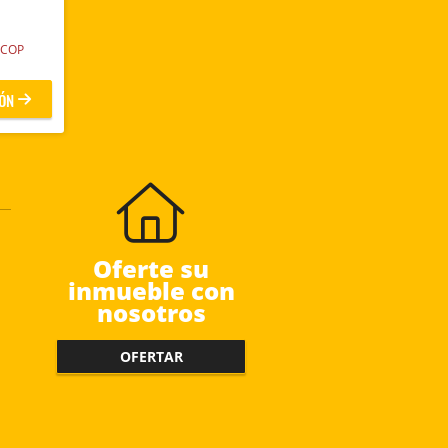
COP
ÓN
Oferte su
inmueble con
nosotros
OFERTAR