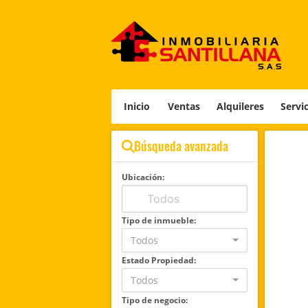
Inicio
Ventas
Alquileres
Servi
Búsqueda avanzada
Ubicación:
Tipo de inmueble:
Todos
Estado Propiedad:
Todos
Tipo de negocio: