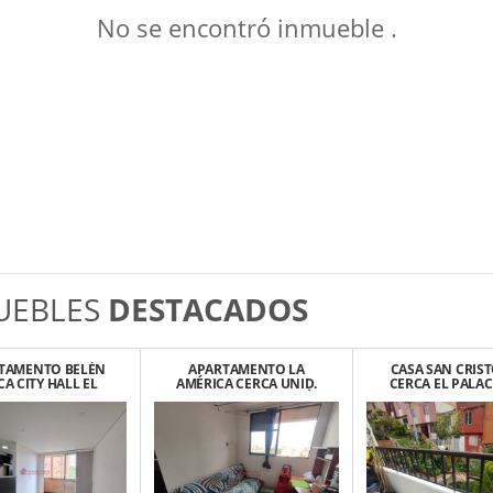
No se encontró inmueble .
UEBLES
DESTACADOS
TAMENTO BELÉN
APARTAMENTO LA
CASA SAN CRIS
CA CITY HALL EL
AMÉRICA CERCA UNID.
CERCA EL PALAC
RODEO
DEPORTIVA STA. LUCÍA
LAS FRESA