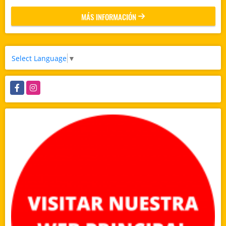
MÁS INFORMACIÓN
Select Language
▼
Facebook
Instagram