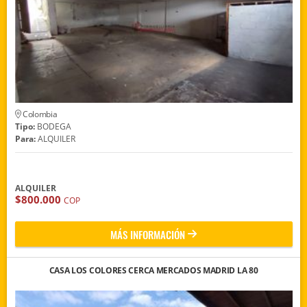
Colombia
Tipo:
BODEGA
Para:
ALQUILER
ALQUILER
$800.000
COP
MÁS INFORMACIÓN
CASA LOS COLORES CERCA MERCADOS MADRID LA 80