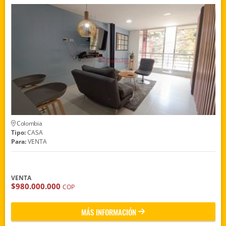
Colombia
Tipo:
CASA
Para:
VENTA
VENTA
$980.000.000
COP
MÁS INFORMACIÓN