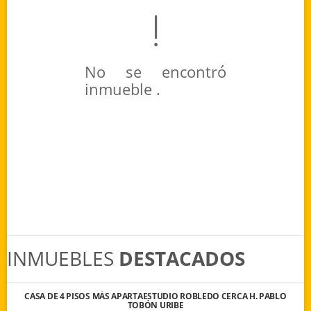
No se encontró
inmueble .
INMUEBLES
DESTACADOS
CASA DE 4 PISOS MÁS APARTAESTUDIO ROBLEDO CERCA H. PABLO
TOBÓN URIBE