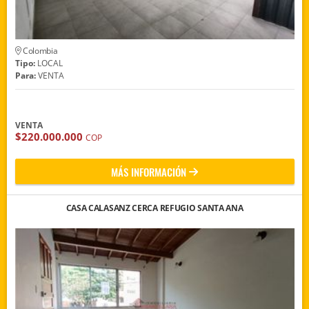
Colombia
Tipo:
LOCAL
Para:
VENTA
VENTA
$220.000.000
COP
MÁS INFORMACIÓN
CASA CALASANZ CERCA REFUGIO SANTA ANA