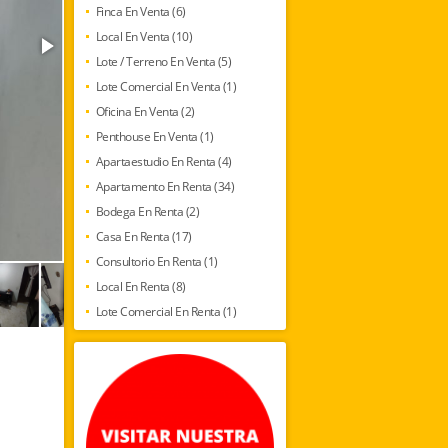
Finca En Venta (6)
Local En Venta (10)
Lote / Terreno En Venta (5)
Lote Comercial En Venta (1)
Oficina En Venta (2)
Penthouse En Venta (1)
Apartaestudio En Renta (4)
Apartamento En Renta (34)
Bodega En Renta (2)
Casa En Renta (17)
Consultorio En Renta (1)
Local En Renta (8)
Lote Comercial En Renta (1)