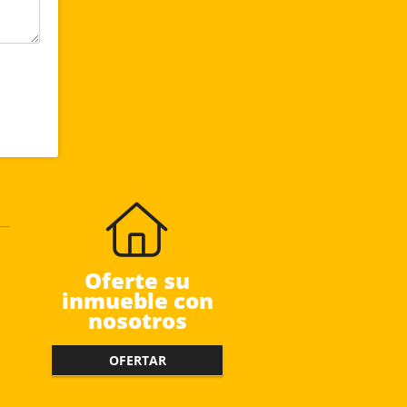
Oferte su
inmueble con
nosotros
OFERTAR