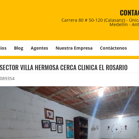
CONTA
Carrera 80 # 50-120 (Calasanz) - Úni
Medellín - An
cios
Blog
Agentes
Nuestra Empresa
Contáctenos
SECTOR VILLA HERMOSA CERCA CLINICA EL ROSARIO
089354