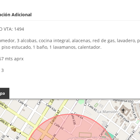
pción Adicional
 VTA: 1494
omedor, 3 alcobas, cocina integral, alacenas, red de gas, lavadero, p
 piso estucado, 1 baño, 1 lavamanos, calentador.
67 mts aprx
 3
pa