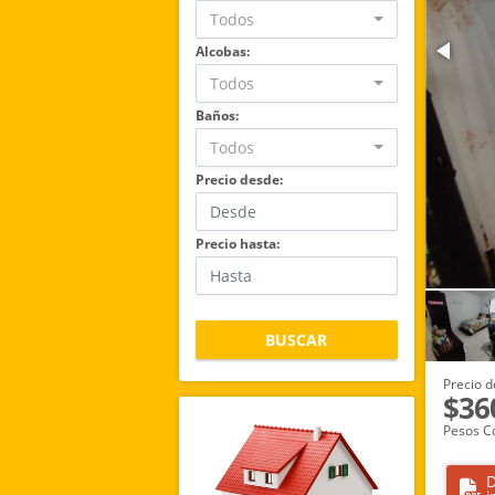
Todos
Alcobas:
Todos
Baños:
Todos
Precio desde:
Precio hasta:
BUSCAR
Precio d
$36
Pesos C
D