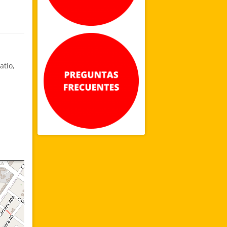
atio,