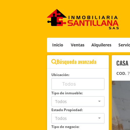
Inicio
Ventas
Alquileres
Servi
Búsqueda avanzada
CASA 
COD.
7
Ubicación:
Tipo de inmueble:
Todos
Estado Propiedad:
Todos
Tipo de negocio: