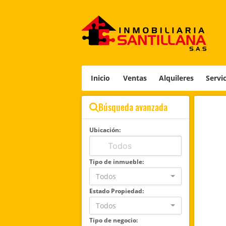
Inicio
Ventas
Alquileres
Servi
Búsqueda avanzada
Ubicación:
Tipo de inmueble:
Todos
Estado Propiedad:
Todos
Tipo de negocio: