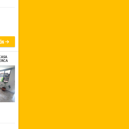
ÓN
CASA
ERCA
EMENTE