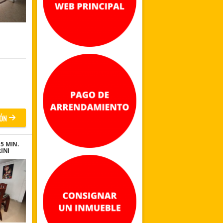
ÓN
5 MIN.
INI