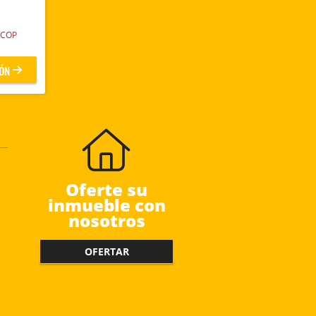
COP
ÓN
Oferte su
inmueble con
nosotros
OFERTAR