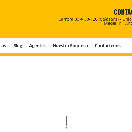
CONTA
Carrera 80 # 50-120 (Calasanz) - Úni
Medellín - An
cios
Blog
Agentes
Nuestra Empresa
Contáctenos