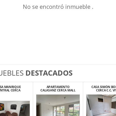
No se encontró inmueble .
UEBLES
DESTACADOS
SA MANRIQUE
APARTAMENTO
CASA SIMÓN BO
NTRAL CERCA
CALASANZ CERCA MALL
CERCA C.C. V
GIO LAS NIEVES
SANTANA
LAURELES