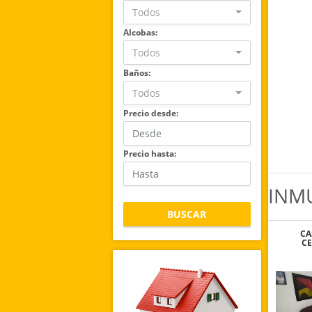
Todos
Alcobas:
Todos
Baños:
Todos
Precio desde:
Precio hasta:
INM
BUSCAR
CA
CE
COLE