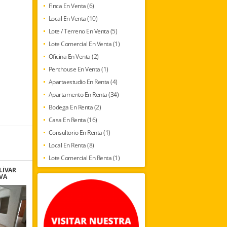
Finca En Venta (6)
Local En Venta (10)
Lote / Terreno En Venta (5)
Lote Comercial En Venta (1)
Oficina En Venta (2)
Penthouse En Venta (1)
Apartaestudio En Renta (4)
Apartamento En Renta (34)
Bodega En Renta (2)
Casa En Renta (16)
Consultorio En Renta (1)
Local En Renta (8)
Lote Comercial En Renta (1)
LÍVAR
IVA