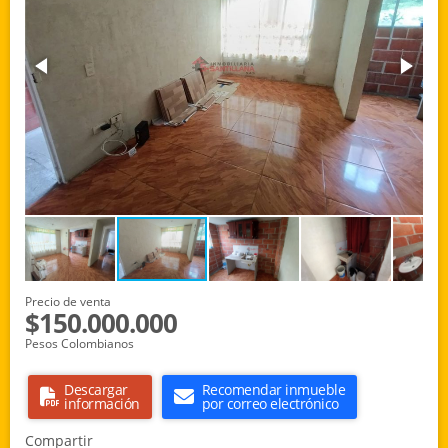
Precio de venta
$150.000.000
Pesos Colombianos
Descargar
Recomendar inmueble
información
por correo electrónico
Compartir