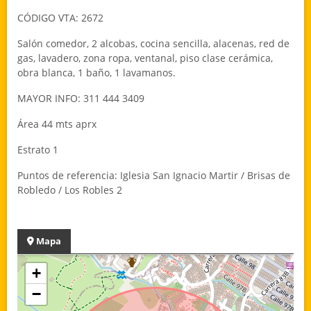
CÓDIGO VTA: 2672
Salón comedor, 2 alcobas, cocina sencilla, alacenas, red de
gas, lavadero, zona ropa, ventanal, piso clase cerámica,
obra blanca, 1 baño, 1 lavamanos.
MAYOR INFO: 311 444 3409
Área 44 mts aprx
Estrato 1
Puntos de referencia: Iglesia San Ignacio Martir / Brisas de
Robledo / Los Robles 2
Mapa
+
−