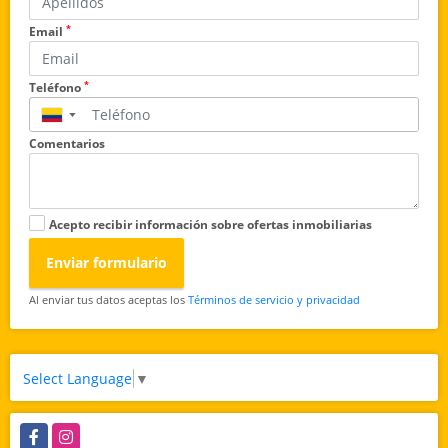
*
Email
*
Teléfono
▼
Comentarios
Acepto recibir información sobre ofertas inmobiliarias
Enviar formulario
Al enviar tus datos aceptas los
Términos de servicio y privacidad
Select Language
▼
Facebook
Instagram