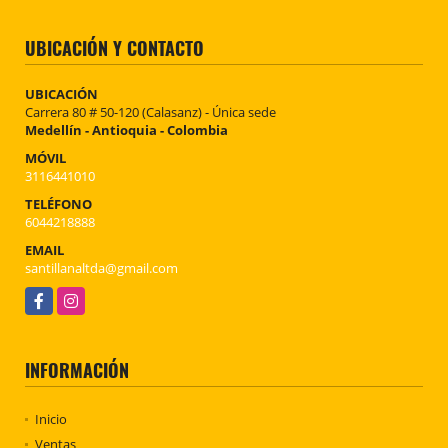
UBICACIÓN Y CONTACTO
UBICACIÓN
Carrera 80 # 50-120 (Calasanz) - Única sede
Medellín - Antioquia - Colombia
MÓVIL
3116441010
TELÉFONO
6044218888
EMAIL
santillanaltda@gmail.com
Facebook
Instagram
INFORMACIÓN
Inicio
Ventas