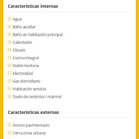
Características internas
Agua
Baño auxiliar
Baño en habitación principal
Calentador
Clósets
Cocina integral
Doble Ventana
Electricidad
Gas domiciliario
Habitación servicio
Suelo de cerámica / mármol
Características externas
Acceso pavimentado
Cerca zona urbana