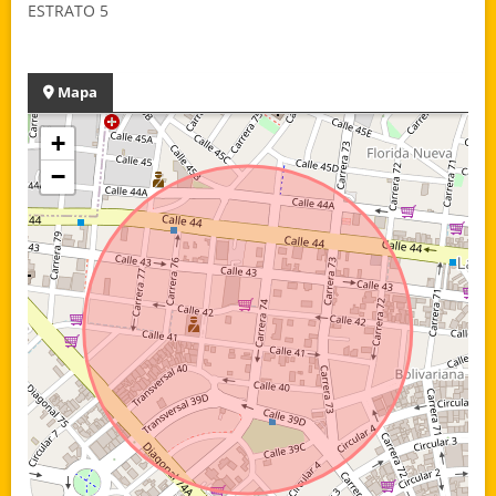
ESTRATO 5
Mapa
+
−