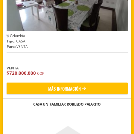
Colombia
Tipo:
CASA
Para:
VENTA
VENTA
$720.000.000
COP
MÁS INFORMACIÓN
CASA UNIFAMILIAR ROBLEDO PAJARITO