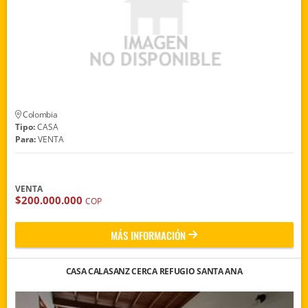
Colombia
Tipo:
CASA
Para:
VENTA
VENTA
$200.000.000
COP
MÁS INFORMACIÓN
CASA CALASANZ CERCA REFUGIO SANTA ANA