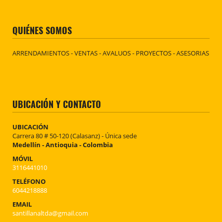
QUIÉNES SOMOS
ARRENDAMIENTOS - VENTAS - AVALUOS - PROYECTOS - ASESORIAS
UBICACIÓN Y CONTACTO
UBICACIÓN
Carrera 80 # 50-120 (Calasanz) - Única sede
Medellín - Antioquia - Colombia
MÓVIL
3116441010
TELÉFONO
6044218888
EMAIL
santillanaltda@gmail.com