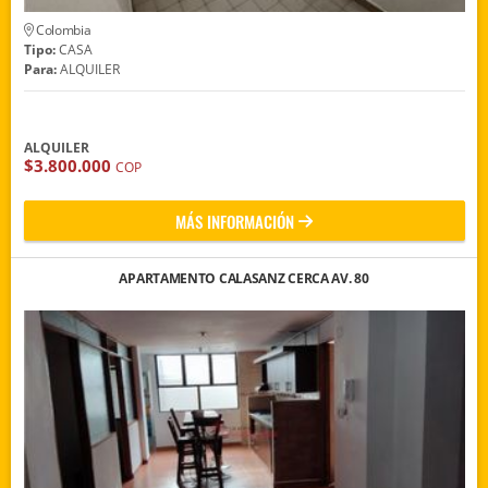
Colombia
Tipo:
CASA
Para:
ALQUILER
ALQUILER
$3.800.000
COP
MÁS INFORMACIÓN
APARTAMENTO CALASANZ CERCA AV. 80