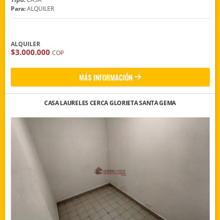
Para:
ALQUILER
ALQUILER
$3.000.000
COP
MÁS INFORMACIÓN
CASA LAURELES CERCA GLORIETA SANTA GEMA