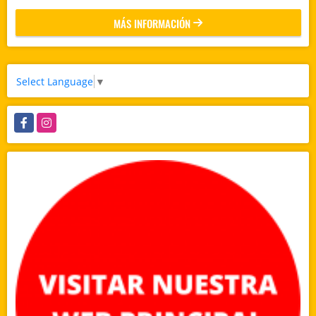
MÁS INFORMACIÓN
Select Language
▼
Facebook
Instagram