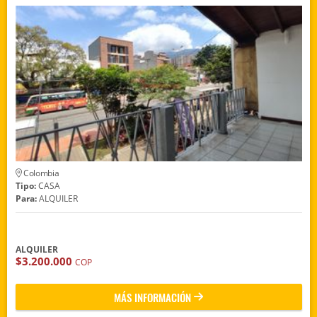
Colombia
Tipo:
CASA
Para:
ALQUILER
ALQUILER
$3.200.000
COP
MÁS INFORMACIÓN