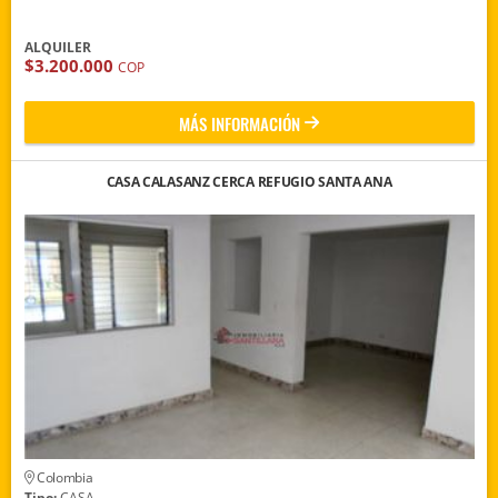
ALQUILER
$3.200.000
COP
MÁS INFORMACIÓN
CASA CALASANZ CERCA REFUGIO SANTA ANA
Colombia
Tipo:
CASA