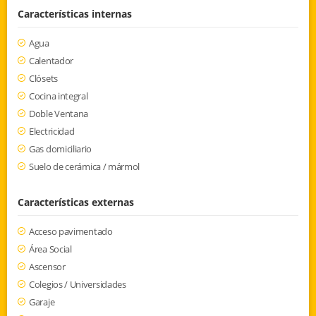
Características internas
Agua
Calentador
Clósets
Cocina integral
Doble Ventana
Electricidad
Gas domiciliario
Suelo de cerámica / mármol
Características externas
Acceso pavimentado
Área Social
Ascensor
Colegios / Universidades
Garaje