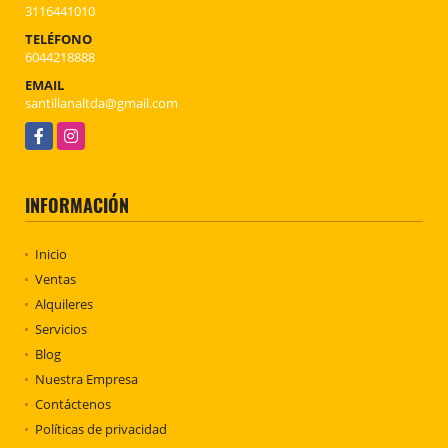
3116441010
TELÉFONO
6044218888
EMAIL
santillanaltda@gmail.com
Facebook
Instagram
INFORMACIÓN
Inicio
Ventas
Alquileres
Servicios
Blog
Nuestra Empresa
Contáctenos
Políticas de privacidad