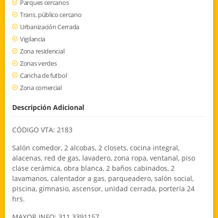
Parques cercanos
Trans. público cercano
Urbanización Cerrada
Vigilancia
Zona residencial
Zonas verdes
Cancha de futbol
Zona comercial
Descripción Adicional
CÓDIGO VTA: 2183
Salón comedor, 2 alcobas, 2 closets, cocina integral,
alacenas, red de gas, lavadero, zona ropa, ventanal, piso
clase cerámica, obra blanca, 2 baños cabinados, 2
lavamanos, calentador a gas, parqueadero, salón social,
piscina, gimnasio, ascensor, unidad cerrada, portería 24
hrs.
MAYOR INFO: 311 3391157