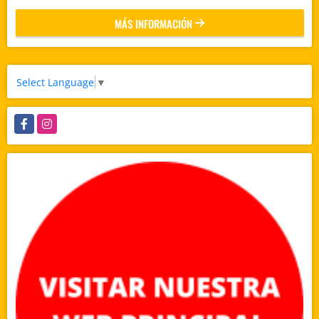
MÁS INFORMACIÓN
Select Language
▼
Facebook
Instagram