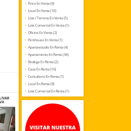
Finca En Venta (6)
Local En Venta (10)
Lote / Terreno En Venta (5)
Lote Comercial En Venta (1)
Oficina En Venta (2)
Penthouse En Venta (1)
Apartaestudio En Renta (4)
Apartamento En Renta (34)
Bodega En Renta (2)
Casa En Renta (16)
Consultorio En Renta (1)
Local En Renta (8)
Lote Comercial En Renta (1)
LÍVAR
IVA