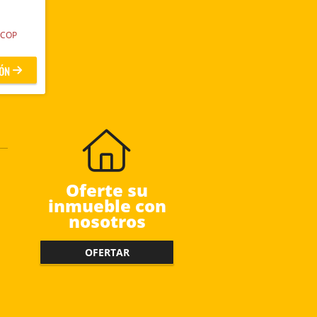
COP
ÓN
Oferte su
inmueble con
nosotros
OFERTAR