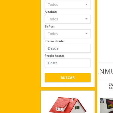
Todos
Alcobas:
Todos
Baños:
Todos
Precio desde:
Precio hasta:
INM
BUSCAR
CA
CE
COLE