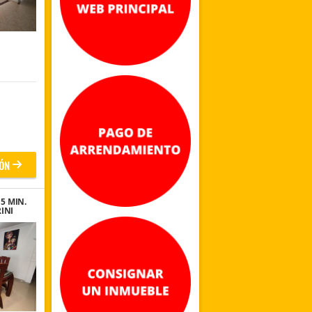
ÓN
5 MIN.
INI