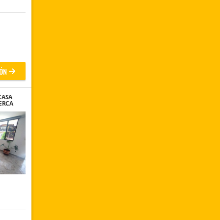
ÓN
CASA
ERCA
EMENTE