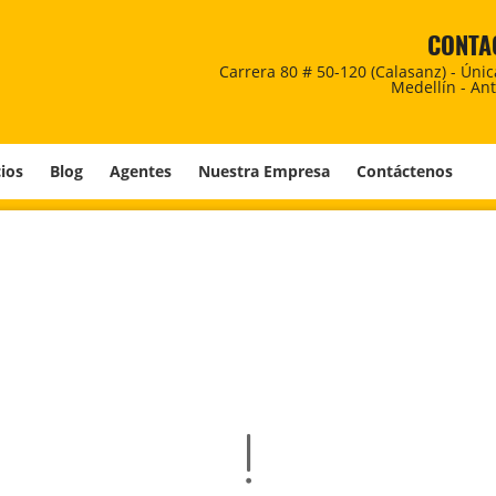
CONTA
Carrera 80 # 50-120 (Calasanz) - Úni
Medellín - An
cios
Blog
Agentes
Nuestra Empresa
Contáctenos