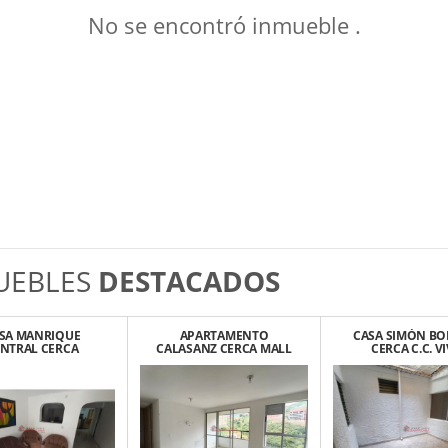
No se encontró inmueble .
UEBLES
DESTACADOS
SA MANRIQUE
APARTAMENTO
CASA SIMÓN BO
NTRAL CERCA
CALASANZ CERCA MALL
CERCA C.C. V
GIO LAS NIEVES
SANTANA
LAURELES