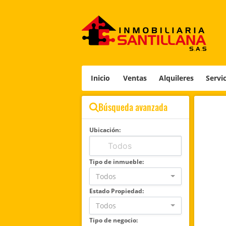
Inicio
Ventas
Alquileres
Servi
Búsqueda avanzada
Ubicación:
Tipo de inmueble:
Todos
Estado Propiedad:
Todos
Tipo de negocio: