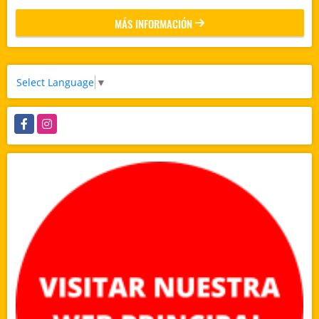
MÁS INFORMACIÓN
Select Language
▼
Facebook
Instagram