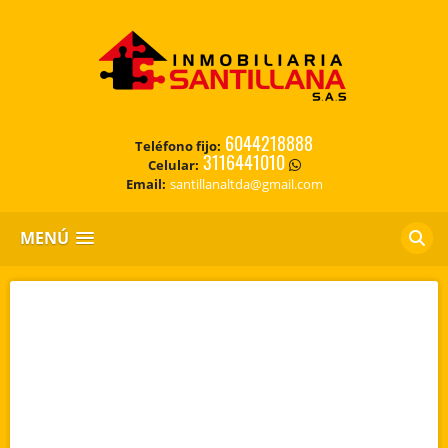
6044218888
Teléfono fijo:
3116441010
Celular:
Email:
santillanaltda@gmail.com
MENÚ